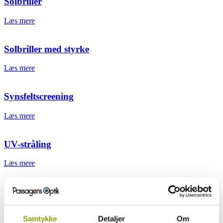
Solbriller
Læs mere
Solbriller med styrke
Læs mere
Synsfeltscreening
Læs mere
UV-stråling
Læs mere
Børn og briller
Læs mere
Samtykke
Detaljer
Om