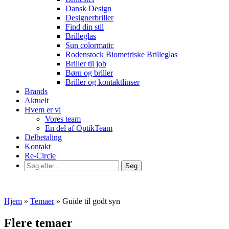
Dansk Design
Designerbriller
Find din stil
Brilleglas
Sun colormatic
Rodenstock Biometriske Brilleglas
Briller til job
Børn og briller
Briller og kontaktlinser
Brands
Aktuelt
Hvem er vi
Vores team
En del af OptikTeam
Delbetaling
Kontakt
Re-Circle
Hjem
»
Temaer
»
Guide til godt syn
Flere temaer