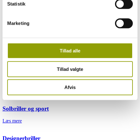
Læs mere
Statistik
Brilleglas
Marketing
Læs mere
Synsprøve
Tillad alle
Læs mere
Tillad valgte
Briller til job
Afvis
Læs mere
Solbriller og sport
Læs mere
Designerbriller