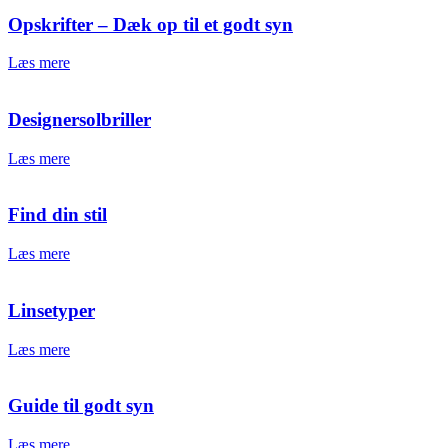
Opskrifter – Dæk op til et godt syn
Læs mere
Designersolbriller
Læs mere
Find din stil
Læs mere
Linsetyper
Læs mere
Guide til godt syn
Læs mere